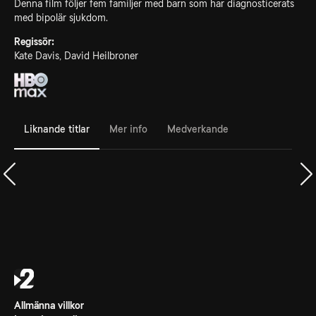
Denna film följer fem familjer med barn som har diagnosticerats
med bipolär sjukdom.
Regissör:
Kate Davis, David Heilbroner
Liknande titlar
Mer info
Medverkande
Allmänna villkor