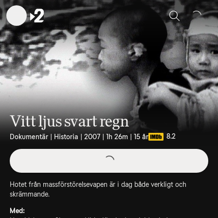
Sök
Vitt ljus svart regn
8.2
Dokumentär | Historia | 2007 | 1h 26m | 15 år
Hotet från massförstörelsevapen är i dag både verkligt och
skrämmande.
Med: