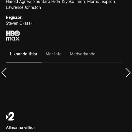
Harold Agnew, Shuntaro Hida, Kiyoko Imori, Morris Jeppson,
Lawrence Johnston
Regissör:
Steven Okazaki
Liknande titlar
Mer info
Medverkande
Allmänna villkor