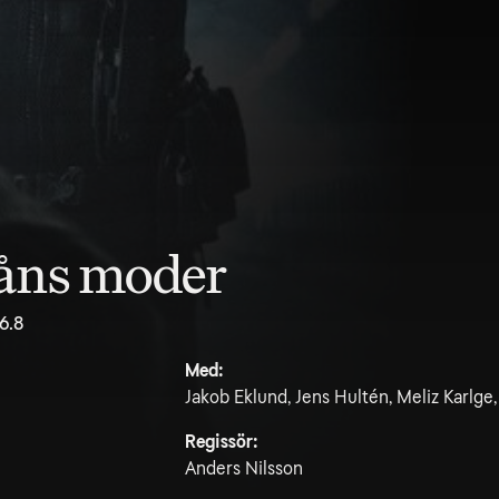
råns moder
6.8
Med:
Jakob Eklund, Jens Hultén, Meliz Karlge,
Regissör:
Anders Nilsson