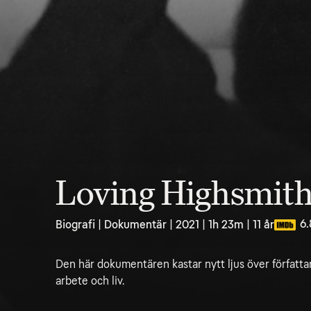
Loving Highsmit
6.
Biografi | Dokumentär | 2021 | 1h 23m | 11 år
Den här dokumentären kastar nytt ljus över författa
arbete och liv.