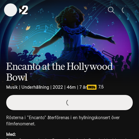
Sök
Encanto at the Hollywood
Bowl
7.5
Musik | Underhållning | 2022 | 46m | 7 år
Rösterna i ”Encanto” återförenas i en hyllningskonsert över
filmfenomenet.
Med: