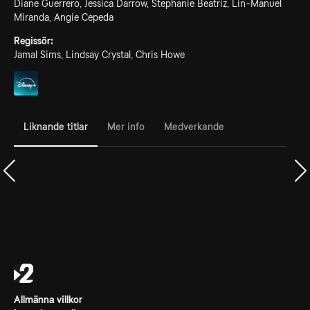
Diane Guerrero, Jessica Darrow, Stephanie Beatriz, Lin-Manuel
Miranda, Angie Cepeda
Regissör:
Jamal Sims, Lindsay Crystal, Chris Howe
Liknande titlar
Mer info
Medverkande
Allmänna villkor