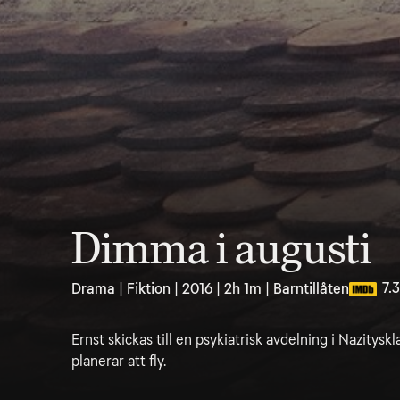
Dimma i augusti
7.3
Drama | Fiktion | 2016 | 2h 1m | Barntillåten
Ernst skickas till en psykiatrisk avdelning i Nazitys
planerar att fly.