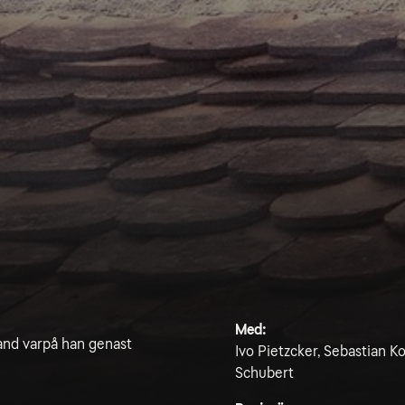
Med:
kland varpå han genast
Ivo Pietzcker, Sebastian K
Schubert