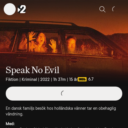
Sök
Speak No Evil
6.7
Fiktion | Kriminal | 2022 | 1h 37m | 15 år
En dansk familjs besök hos holländska vänner tar en obehaglig
vändning.
Med: