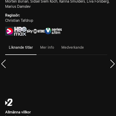
Morten Burian, Sidsel Siem Koch, Karina Smulders, Liva Forsberg,
Marius Damslev
Regissör:
Christian Tafdrup
Liknande titlar
Mer info
Medverkande
Allmänna villkor