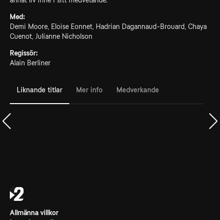
annat liv inne i sitt medvetande.
Med:
Demi Moore, Eloise Eonnet, Hadrian Dagannaud-Brouard, Chaya
Cuenot, Julianne Nicholson
Regissör:
Alain Berliner
Liknande titlar
Mer info
Medverkande
Allmänna villkor