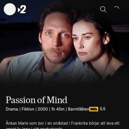
Sök
Passion of Mind
5.5
Drama | Fiktion | 2000 | 1h 45m | Barntillåten
Änkan Marie som bor i en småstad i Frankrike börjar att leva ett