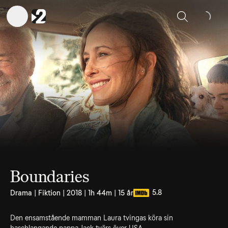
Sök
Boundaries
5.8
Drama | Fiktion | 2018 | 1h 44m | 15 år
Den ensamstående mamman Laura tvingas köra sin