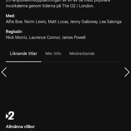
25-årsjubileumsuppsättningen av en av de mest populära
musikalerna genom tiderna på The O2 i London.
Med:
Alfie Boe, Norm Lewis, Matt Lucas, Jenny Galloway, Lea Salonga
Regissör:
Nick Morris, Laurence Connor, James Powell
Liknande titlar
Mer info
Medverkande
Allmänna villkor