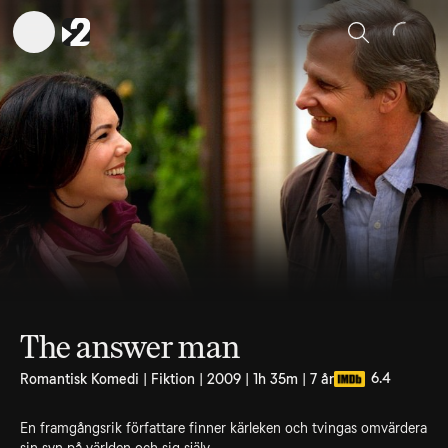
Sök
The answer man
6.4
Romantisk Komedi | Fiktion | 2009 | 1h 35m | 7 år
En framgångsrik författare finner kärleken och tvingas omvärdera