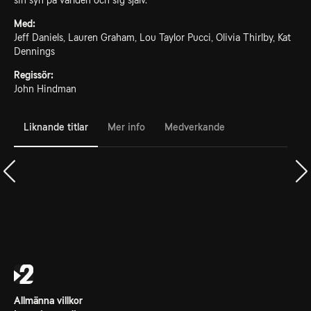
sin syn på världen och sig själv.
Med:
Jeff Daniels, Lauren Graham, Lou Taylor Pucci, Olivia Thirlby, Kat
Dennings
Regissör:
John Hindman
Liknande titlar
Mer info
Medverkande
Allmänna villkor