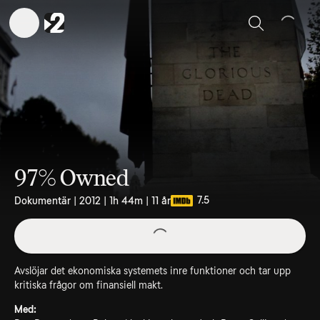
Sök
97% Owned
7.5
Dokumentär | 2012 | 1h 44m | 11 år
Avslöjar det ekonomiska systemets inre funktioner och tar upp
kritiska frågor om finansiell makt.
Med: