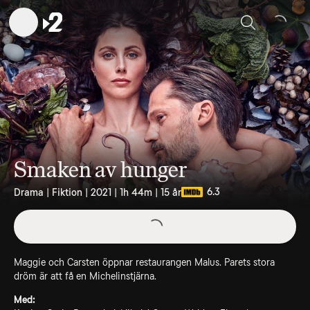
Sök
Smaken av hunger
6.3
Drama | Fiktion | 2021 | 1h 44m | 15 år
Maggie och Carsten öppnar restaurangen Malus. Parets stora
dröm är att få en Michelinstjärna.
Med: