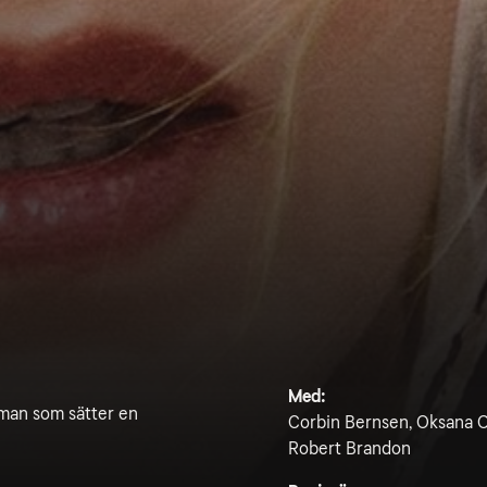
Med:
 man som sätter en
Corbin Bernsen, Oksana O
Robert Brandon