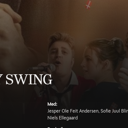
Y SWING
Med:
Jesper Ole Feit Andersen, Sofie Juul Bl
Niels Ellegaard