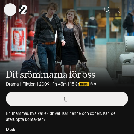
Sök
Dit srömmarna för oss
6.6
Drama | Fiktion | 2009 | 1h 43m | 15 år
En mammas nya kärlek driver isär henne och sonen. Kan de
återuppta kontakten?
Med: