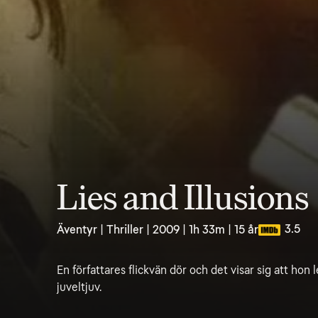
Lies and Illusions
3.5
Äventyr | Thriller | 2009 | 1h 33m | 15 år
En författares flickvän dör och det visar sig att hon
juveltjuv.