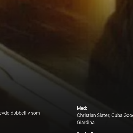
Med:
 levde dubbelliv som
Christian Slater, Cuba Goo
Giardina