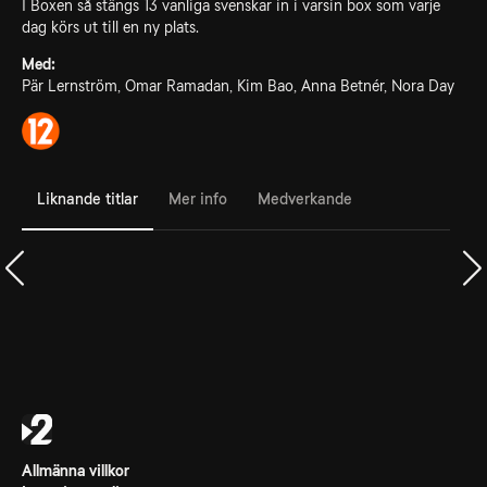
I Boxen så stängs 13 vanliga svenskar in i varsin box som varje
dag körs ut till en ny plats.
Med:
Pär Lernström, Omar Ramadan, Kim Bao, Anna Betnér, Nora Day
Liknande titlar
Mer info
Medverkande
Allmänna villkor