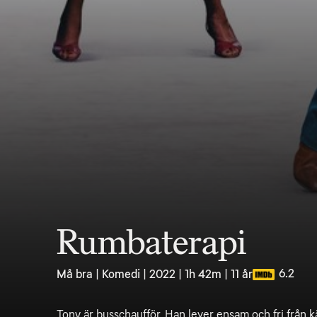
Rumbaterapi
6.2
Må bra | Komedi | 2022 | 1h 42m | 11 år
Tony är busschaufför. Han lever ensam och fri från 