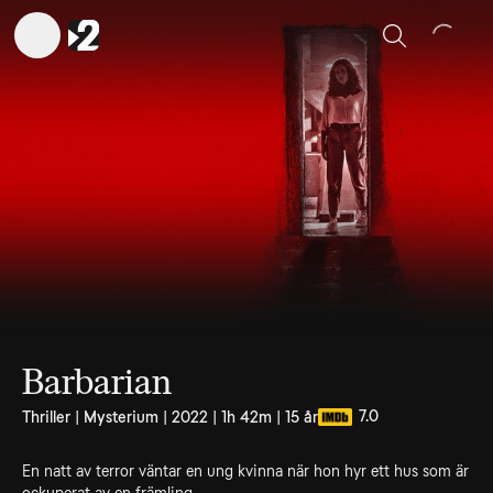
Sök
Barbarian
7.0
Thriller | Mysterium | 2022 | 1h 42m | 15 år
En natt av terror väntar en ung kvinna när hon hyr ett hus som är