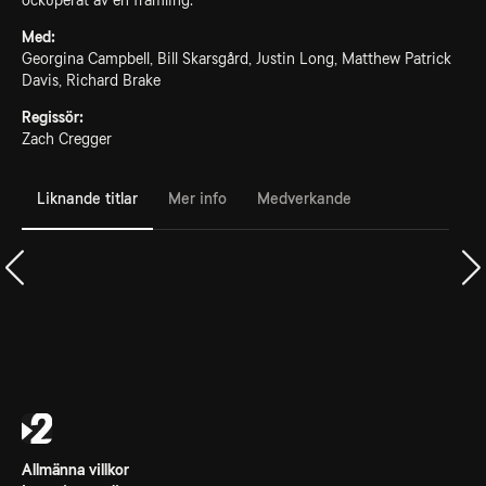
ockuperat av en främling.
Med:
Georgina Campbell, Bill Skarsgård, Justin Long, Matthew Patrick
Davis, Richard Brake
Regissör:
Zach Cregger
Liknande titlar
Mer info
Medverkande
Allmänna villkor