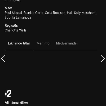
år tidigare.
Med:
Paul Mescal, Frankie Corio, Celia Rowlson-Hall, Sally Messham,
Sophia Lamanova
Regissör:
Charlotte Wells
Liknande titlar
Mer info
Medverkande
Allmänna villkor