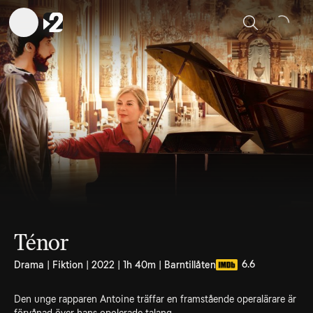
Sök
Ténor
6.6
Drama | Fiktion | 2022 | 1h 40m | Barntillåten
Den unge rapparen Antoine träffar en framstående operalärare är