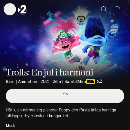
Sök
Trolls: En jul i harmoni
6.2
Barn | Animation | 2021 | 26m | Barntillåten
När julen närmar sig planerar Poppy den första årliga hemliga
julklappsutbytesfesten i kungariket.
Med: