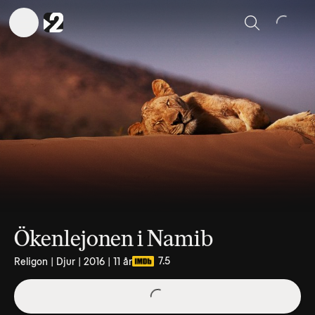
Sök
Ökenlejonen i Namib
7.5
Religon | Djur | 2016 | 11 år