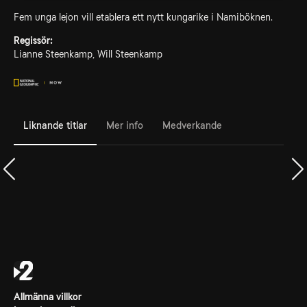
Fem unga lejon vill etablera ett nytt kungarike i Namiböknen.
Regissör:
Lianne Steenkamp, Will Steenkamp
Liknande titlar
Mer info
Medverkande
Allmänna villkor