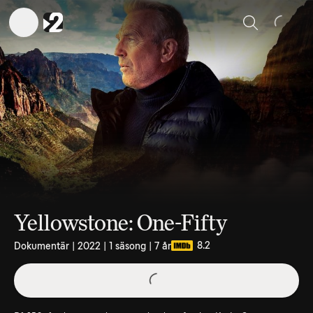
Sök
Yellowstone: One-Fifty
8.2
Dokumentär | 2022 | 1 säsong | 7 år