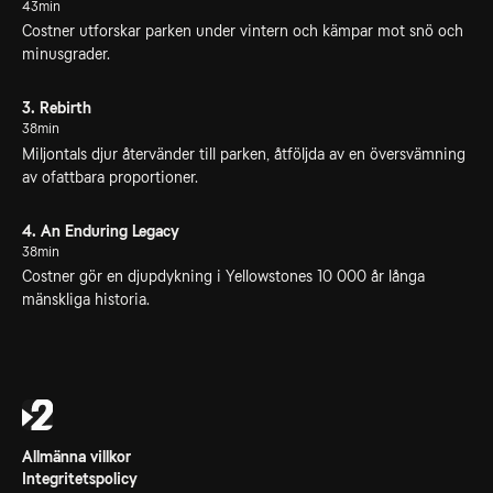
43min
Costner utforskar parken under vintern och kämpar mot snö och
minusgrader.
3. Rebirth
38min
Miljontals djur återvänder till parken, åtföljda av en översvämning
av ofattbara proportioner.
4. An Enduring Legacy
38min
Costner gör en djupdykning i Yellowstones 10 000 år långa
mänskliga historia.
Allmänna villkor
Integritetspolicy