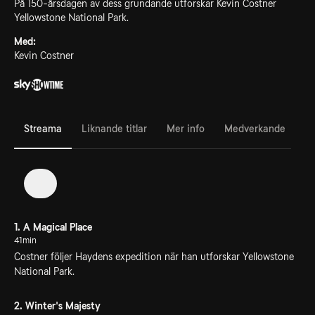
På 150-årsdagen av dess grundande utforskar Kevin Costner
Yellowstone National Park.
Med:
Kevin Costner
Streama
Liknande titlar
Mer info
Medverkande
1
1. A Magical Place
41min
Costner följer Haydens expedition när han utforskar Yellowstone
National Park.
2. Winter's Majesty