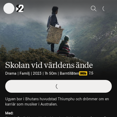
Sök
Skolan vid världens ände
7.5
Drama | Familj | 2023 | 1h 50m | Barntillåten
Ugyen bor i Bhutans huvudstad Thiumphu och drömmer om en
karriär som musiker i Australien.
Med: