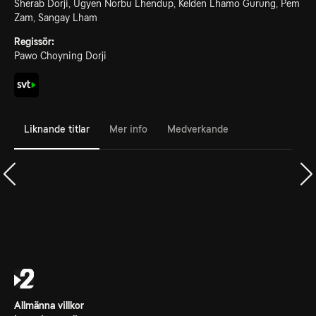
Sherab Dorji, Ugyen Norbu Lhendup, Kelden Lhamo Gurung, Pem
Zam, Sangay Lham
Regissör:
Pawo Choyning Dorji
Liknande titlar
Mer info
Medverkande
Allmänna villkor