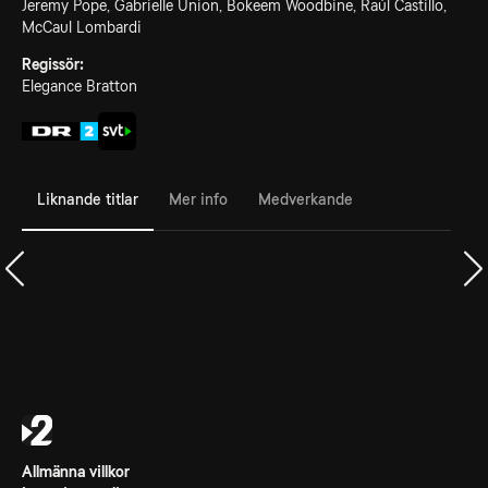
Jeremy Pope, Gabrielle Union, Bokeem Woodbine, Raúl Castillo,
McCaul Lombardi
Regissör:
Elegance Bratton
Liknande titlar
Mer info
Medverkande
Allmänna villkor