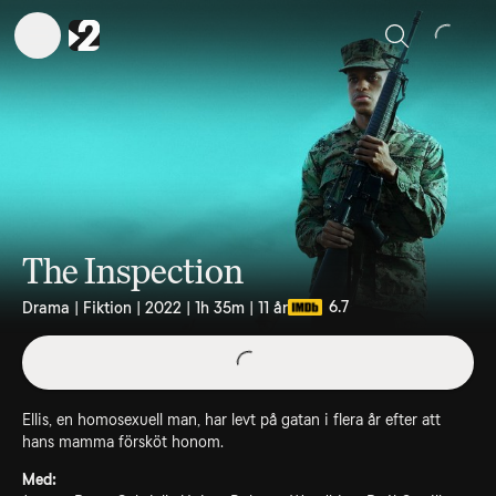
Sök
The Inspection
6.7
Drama | Fiktion | 2022 | 1h 35m | 11 år
Ellis, en homosexuell man, har levt på gatan i flera år efter att
hans mamma försköt honom.
Med: