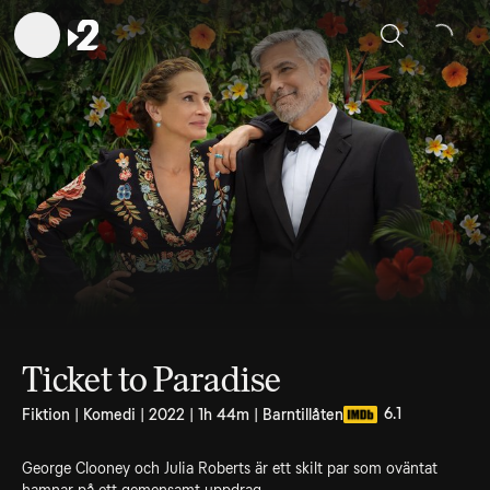
Sök
Ticket to Paradise
6.1
Fiktion | Komedi | 2022 | 1h 44m | Barntillåten
George Clooney och Julia Roberts är ett skilt par som oväntat