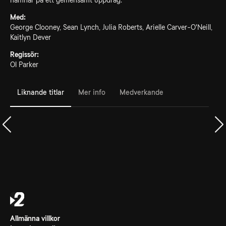
hamnar på ett gemensamt uppdrag.
Med:
George Clooney, Sean Lynch, Julia Roberts, Arielle Carver-O'Neill,
Kaitlyn Dever
Regissör:
Ol Parker
Liknande titlar
Mer info
Medverkande
Allmänna villkor