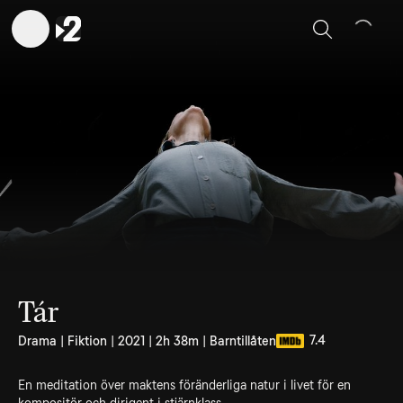
Sök
Tár
7.4
Drama | Fiktion | 2021 | 2h 38m | Barntillåten
En meditation över maktens föränderliga natur i livet för en