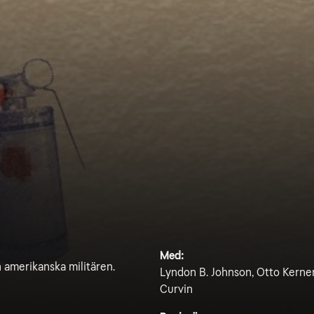
Med:
n amerikanska militären.
Lyndon B. Johnson, Otto Kerne
Curvin