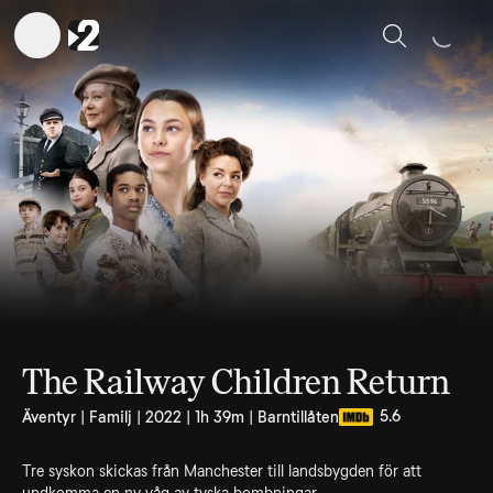
Sök
The Railway Children Return
5.6
Äventyr | Familj | 2022 | 1h 39m | Barntillåten
Tre syskon skickas från Manchester till landsbygden för att