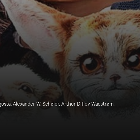
gusta, Alexander W. Schøler, Arthur Ditlev Wadstrøm,