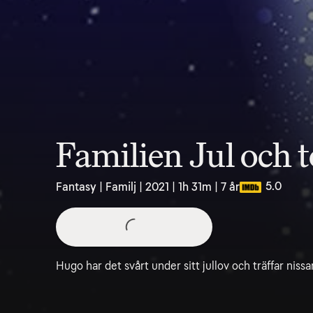
Familien Jul och 
5.0
Fantasy | Familj | 2021 | 1h 31m | 7 år
Hugo har det svårt under sitt jullov och träffar niss