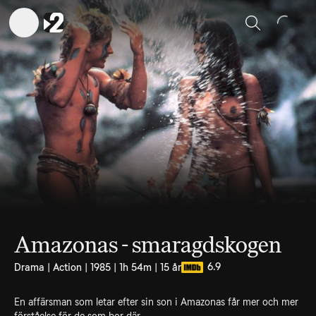
Sök
Amazonas - smaragdskogen
6.9
Drama | Action | 1985 | 1h 54m | 15 år
En affärsman som letar efter sin son i Amazonas får mer och mer