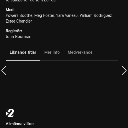
förståelse för de som bor där.
Med:
Powers Boothe, Meg Foster, Yara Vaneau, William Rodriguez,
Estee Chandler
Regissör:
John Boorman
Liknande titlar
Mer info
Medverkande
Allmänna villkor