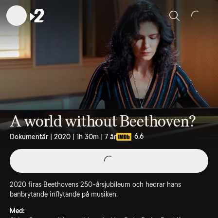
Sök
A world without Beethoven?
6.6
Dokumentär | 2020 | 1h 30m | 7 år
2020 firas Beethovens 250-årsjubileum och hedrar hans
banbrytande inflytande på musiken.
Med: