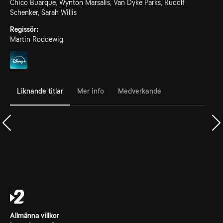
Chico Buarque, Wynton Marsalis, Van Dyke Parks, Rudolf
Schenker, Sarah Willis
Regissör:
Martin Roddewig
Liknande titlar
Mer info
Medverkande
Allmänna villkor