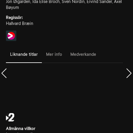
Jon Øigarden, Ida Elise Broch, Sven Nordin, Eivind Sander, Axel
Bøyum
Regissör:
Hallvard Bræin
Liknande titlar
Mer info
Medverkande
Allmänna villkor