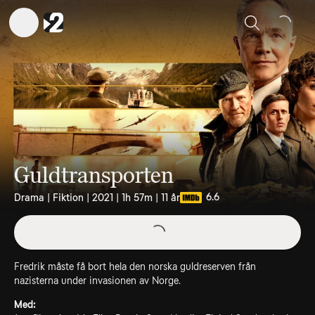
Sök
Guldtransporten
6.6
Drama | Fiktion | 2021 | 1h 57m | 11 år
Fredrik måste få bort hela den norska guldreserven från
nazisterna under invasionen av Norge.
Med: