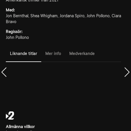
Amerikansk thriller från 2021
Med:
Jon Bernthal, Shea Whigham, Jordana Spiro, John Pollono, Ciara
Bravo
Regissör:
John Pollono
Liknande titlar
Mer info
Medverkande
Allmänna villkor