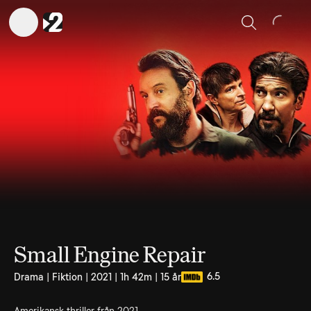
Sök
Small Engine Repair
6.5
Drama | Fiktion | 2021 | 1h 42m | 15 år