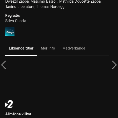
Dweezil Zappa, Massimo Bassoli, Mathilda Doucette Zappa,
Tanino Liberatore, Thomas Nordegg
Regissör:
Salvo Cuccia
Liknande titlar
Mer info
Medverkande
Allmänna villkor