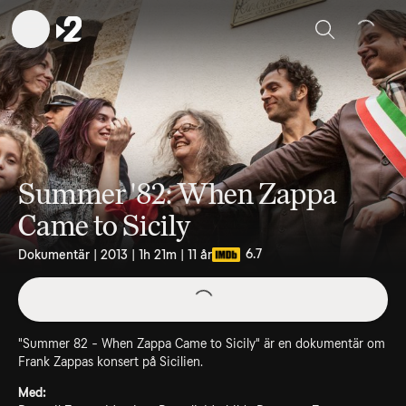
Sök
Summer '82: When Zappa
Came to Sicily
6.7
Dokumentär | 2013 | 1h 21m | 11 år
"Summer 82 - When Zappa Came to Sicily" är en dokumentär om
Frank Zappas konsert på Sicilien.
Med: