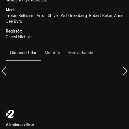
navigera i graviditeten.
Med:
Troian Bellisario, Arron Shiver, Will Greenberg, Robert Baker, Anne
Gee Byrd
Regissör:
Cheryl Nichols
Liknande titlar
Mer info
Medverkande
Allmänna villkor