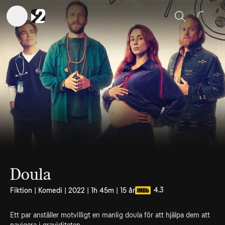
Sök
Doula
4.3
Fiktion | Komedi | 2022 | 1h 45m | 15 år
Ett par anställer motvilligt en manlig doula för att hjälpa dem att