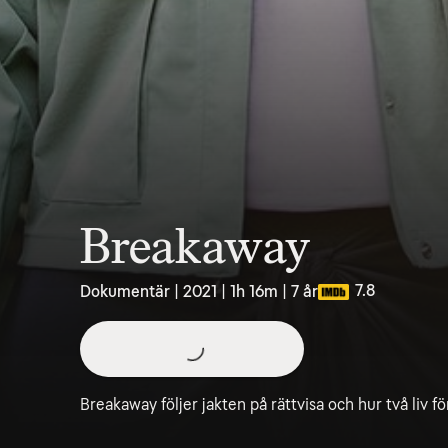
Breakaway
7.8
Dokumentär | 2021 | 1h 16m | 7 år
Breakaway följer jakten på rättvisa och hur två liv fö