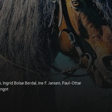
 Ingrid Bolsø Berdal, Ine F. Jansen, Paul-Ottar
ungot