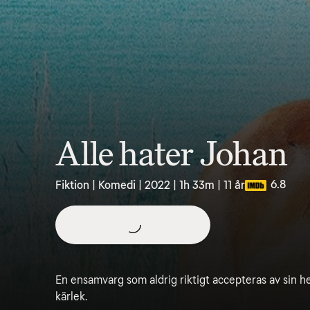
Alle hater Johan
6.8
Fiktion | Komedi | 2022 | 1h 33m | 11 år
En ensamvarg som aldrig riktigt accepteras av si
kärlek.