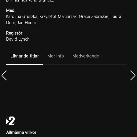
blir hennes värld alltmer...
Med:
Karolina Gruszka, Krzysztof Majchrzak, Grace Zabriskie, Laura
Dern, Jan Hencz
Regissör:
David Lynch
Liknande titlar
Mer info
Medverkande
Allmänna villkor