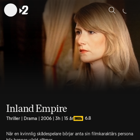
Sök
Inland Empire
6.8
Thriller | Drama | 2006 | 3h | 15 år
När en kvinnlig skådespelare börjar anta sin filmkaraktärs persona