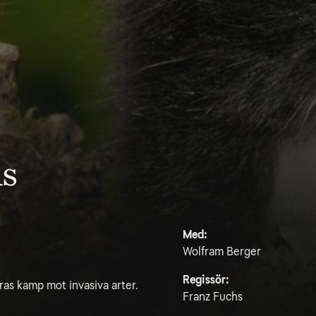
ls
Med:
Wolfram Berger
Regissör:
ras kamp mot invasiva arter.
Franz Fuchs