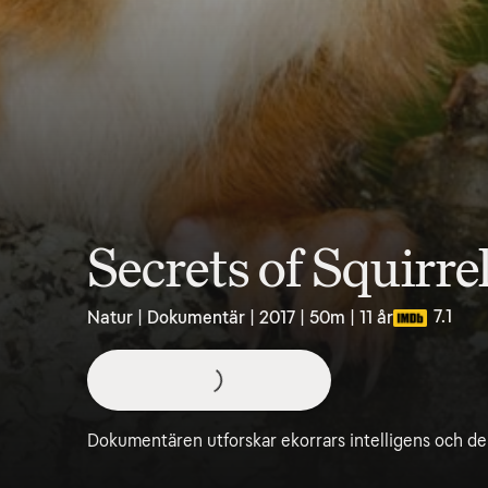
Secrets of Squirre
7.1
Natur | Dokumentär | 2017 | 50m | 11 år
Dokumentären utforskar ekorrars intelligens och de