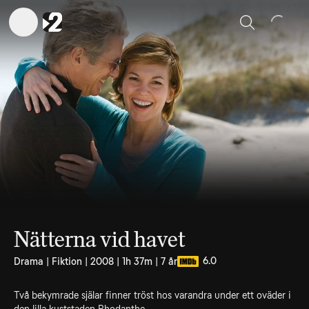
Sök
Nätterna vid havet
6.0
Drama | Fiktion | 2008 | 1h 37m | 7 år
Två bekymrade själar finner tröst hos varandra under ett oväder i