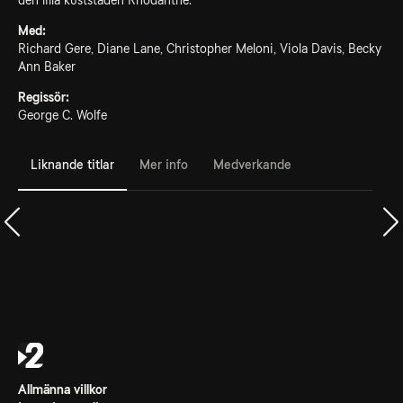
den lilla kuststaden Rhodanthe.
Med:
Richard Gere, Diane Lane, Christopher Meloni, Viola Davis, Becky
Ann Baker
Regissör:
George C. Wolfe
Liknande titlar
Mer info
Medverkande
Allmänna villkor