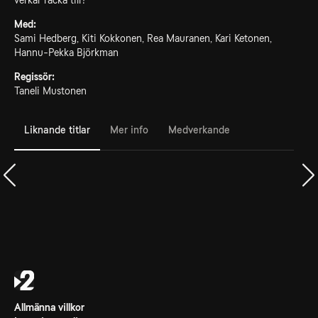
verkar räcka till?
Med:
Sami Hedberg, Kiti Kokkonen, Rea Mauranen, Kari Ketonen,
Hannu-Pekka Björkman
Regissör:
Taneli Mustonen
Liknande titlar
Mer info
Medverkande
Allmänna villkor