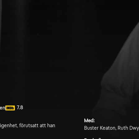
7.8
ten
Med:
genhet, förutsatt att han
Buster Keaton, Ruth Dwy