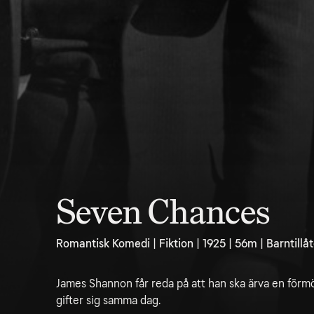
Seven Chances
Romantisk Komedi | Fiktion | 1925 | 56m | Barntillå
James Shannon får reda på att han ska ärva en förmö
gifter sig samma dag.