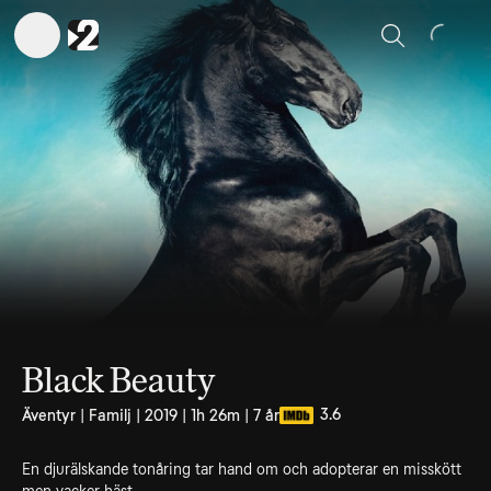
Sök
Black Beauty
3.6
Äventyr | Familj | 2019 | 1h 26m | 7 år
En djurälskande tonåring tar hand om och adopterar en misskött