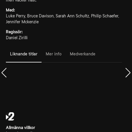
men vacker häst.
Med:
Luke Perry, Bruce Davison, Sarah Ann Schultz, Philip Schaefer,
Jennifer Mckenzie
Regissör:
Daniel Zirilli
Liknande titlar
Mer info
Medverkande
Allmänna villkor