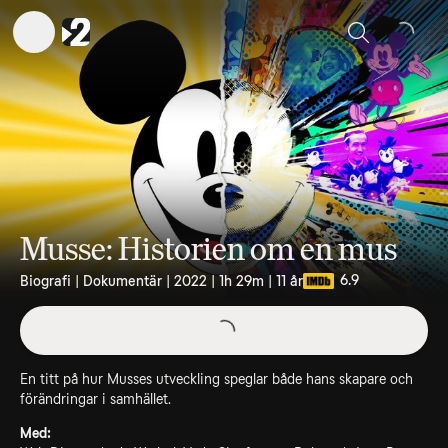
Sök
Musse: Historien om en mus
6.9
Biografi | Dokumentär | 2022 | 1h 29m | 11 år
En titt på hur Musses utveckling speglar både hans skapare och
förändringar i samhället.
Med: