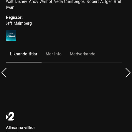
Walt Disney, Andy Warhol, Veda Cienfuegos, Robert A. Iger, Bret
Iwan
Regissör:
Jeff Malmberg
Liknande titlar
Mer info
Medverkande
Allmänna villkor