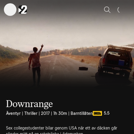
Sök
Downrange
5.5
Äventyr | Thriller | 2017 | 1h 30m | Barntillåten
Sex collegestudenter bilar genom USA när ett av däcken går