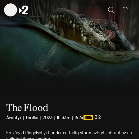
Sök
The Flood
3.2
Äventyr | Thriller | 2023 | 1h 33m | 15 år
En vågad fängelseflykt under en farlig storm avbryts abrupt av en