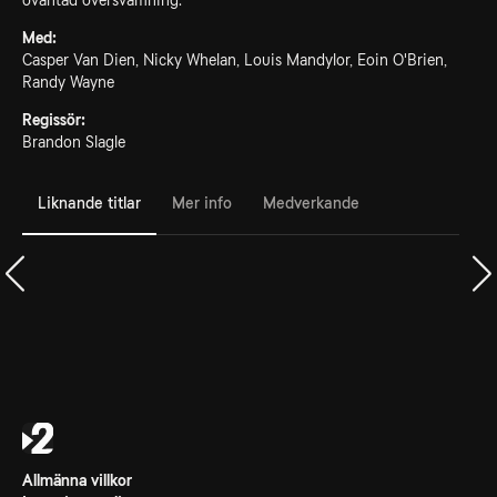
oväntad översvämning.
Med:
Casper Van Dien, Nicky Whelan, Louis Mandylor, Eoin O'Brien,
Randy Wayne
Regissör:
Brandon Slagle
Liknande titlar
Mer info
Medverkande
Allmänna villkor