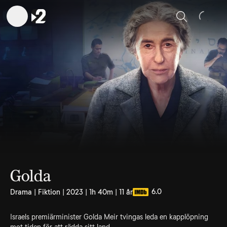
Sök
Golda
6.0
Drama | Fiktion | 2023 | 1h 40m | 11 år
Israels premiärminister Golda Meir tvingas leda en kapplöpning