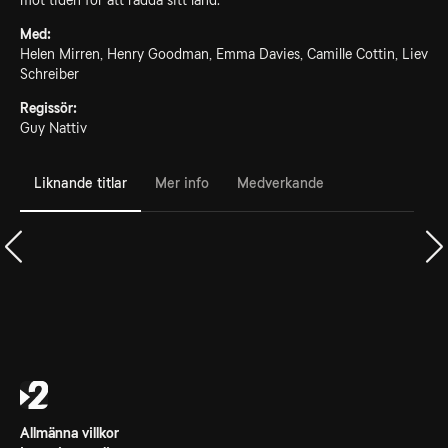
mot tiden för att rädda sitt land.
Med:
Helen Mirren, Henry Goodman, Emma Davies, Camille Cottin, Liev
Schreiber
Regissör:
Guy Nattiv
Liknande titlar
Mer info
Medverkande
Allmänna villkor